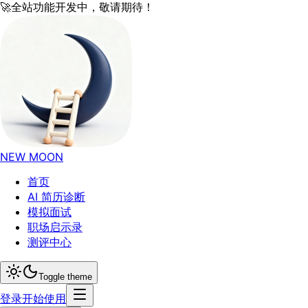
🚀
全站功能开发中，敬请期待！
NEW MOON
首页
AI 简历诊断
模拟面试
职场启示录
测评中心
Toggle theme
登录
开始使用