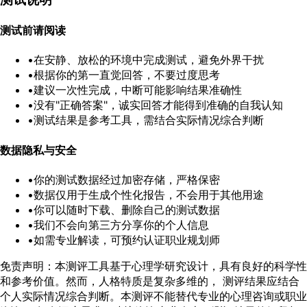
测试前请阅读
•
在安静、放松的环境中完成测试，避免外界干扰
•
根据你的
第一直觉
回答，不要过度思考
•
建议一次性完成，中断可能影响结果准确性
•
没有"正确答案"，诚实回答才能得到准确的自我认知
•
测试结果是参考工具，需结合实际情况综合判断
数据隐私与安全
•
你的测试数据经过
加密存储
，严格保密
•
数据仅用于生成个性化报告，不会用于其他用途
•
你可以随时下载、删除自己的测试数据
•
我们不会向第三方分享你的个人信息
•
如需专业解读，可预约
认证职业规划师
免责声明：
本测评工具基于心理学研究设计，具有良好的科学性
和参考价值。然而，人格特质是复杂多维的， 测评结果应结合
个人实际情况综合判断。本测评不能替代专业的心理咨询或职业