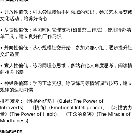
•
开放性偏低
：可以尝试接触不同领域的知识，参加艺术展览或
文化活动，培养好奇心
•
尽责性偏低
：学习时间管理技巧(如番茄工作法)，使用待办清
单工具，建立良好的工作习惯
•
外向性偏低
：从小规模社交开始，参加兴趣小组，逐步提升社
交舒适度
•
宜人性偏低
：练习同理心思维，多站在他人角度思考，阅读情
商相关书籍
•
神经质偏高
：学习正念冥想、呼吸练习等情绪调节技巧，建立
规律的运动习惯
推荐阅读：
《性格的优势》(Quiet: The Power of
Introverts)、 《情商》(Emotional Intelligence)、 《习惯的力
量》(The Power of Habit)、 《正念的奇迹》(The Miracle of
Mindfulness)
测试说明