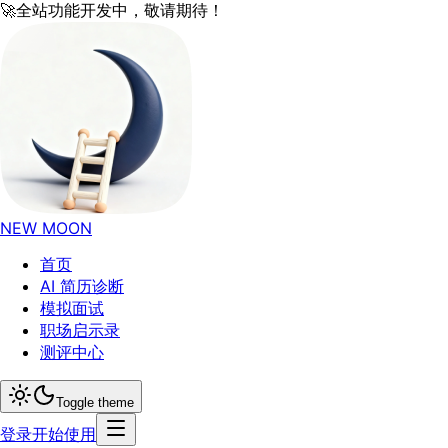
🚀
全站功能开发中，敬请期待！
NEW MOON
首页
AI 简历诊断
模拟面试
职场启示录
测评中心
Toggle theme
登录
开始使用