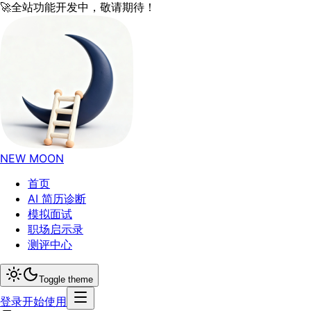
🚀
全站功能开发中，敬请期待！
NEW MOON
首页
AI 简历诊断
模拟面试
职场启示录
测评中心
Toggle theme
登录
开始使用