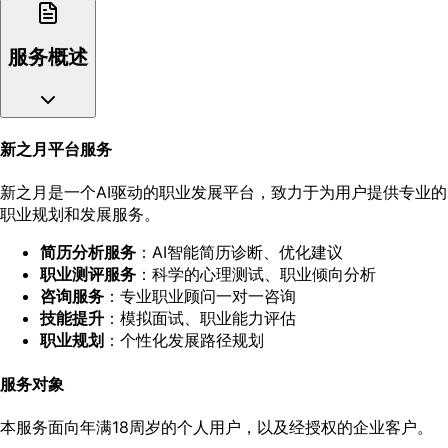
服务概述
新之月平台服务
新之月是一个AI驱动的职业发展平台，致力于为用户提供专业的
职业规划和发展服务。
简历分析服务
：AI智能简历诊断、优化建议
职业测评服务
：科学的心理测试、职业倾向分析
咨询服务
：专业职业顾问一对一咨询
技能提升
：模拟面试、职业能力评估
职业规划
：个性化发展路径规划
服务对象
本服务面向年满18周岁的个人用户，以及经授权的企业客户。